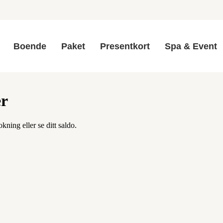
Boende
Paket
Presentkort
Spa & Event
er
kning eller se ditt saldo.